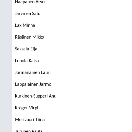
Haapanen Arvo
Järvinen Satu
Lax Minna
Räsänen Mikko
Saksala Eija
Lepola Kaisa
Jormanainen Lauri
Lappalainen Jarmo
Kurkinen-Supperi Anu
Kröger Virpi
Merivuori Tiina
Turunen Paula