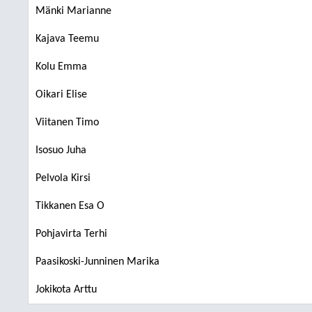
Mänki Marianne
Kajava Teemu
Kolu Emma
Oikari Elise
Viitanen Timo
Isosuo Juha
Pelvola Kirsi
Tikkanen Esa O
Pohjavirta Terhi
Paasikoski-Junninen Marika
Jokikota Arttu