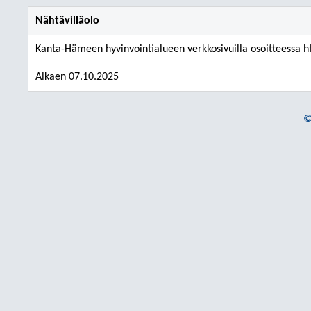
Nähtävilläolo
Kanta-Hämeen hyvinvointialueen verkkosivuilla osoitteessa htt
Alkaen 07.10.2025
©