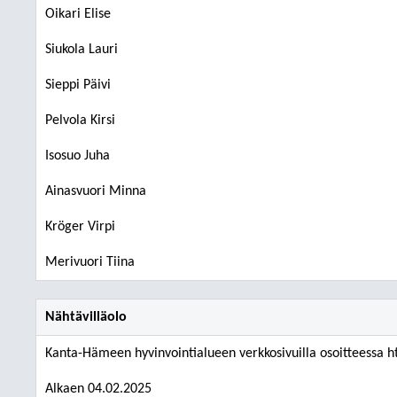
Oikari Elise
Siukola Lauri
Sieppi Päivi
Pelvola Kirsi
Isosuo Juha
Ainasvuori Minna
Kröger Virpi
Merivuori Tiina
Nähtävilläolo
Kanta-Hämeen hyvinvointialueen verkkosivuilla osoitteessa 
Alkaen 04.02.2025