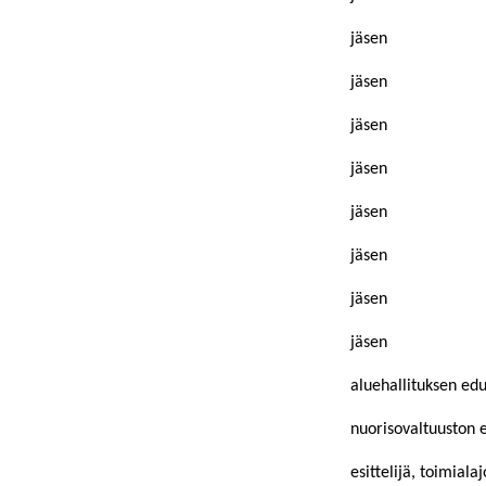
jäsen
jäsen
jäsen
jäsen
jäsen
jäsen
jäsen
jäsen
aluehallituksen edu
nuorisovaltuuston 
esittelijä, toimiala