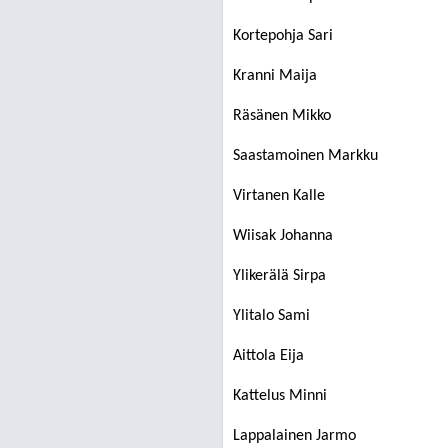
Kortepohja Sari
Kranni Maija
Räsänen Mikko
Saastamoinen Markku
Virtanen Kalle
Wiisak Johanna
Ylikerälä Sirpa
Ylitalo Sami
Aittola Eija
Kattelus Minni
Lappalainen Jarmo