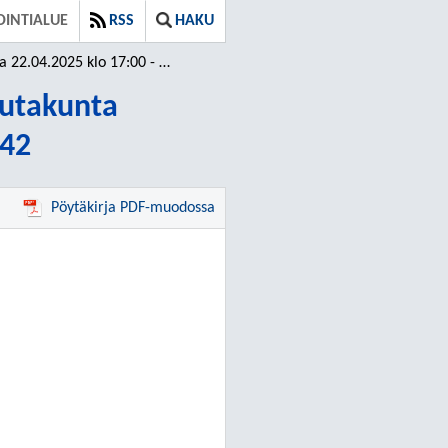
INTIALUE
RSS
HAKU
 22.04.2025 klo 17:00 - 19:42
autakunta
:42
Pöytäkirja PDF-muodossa