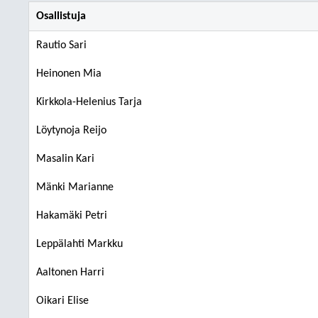
Osallistuja
Rautio Sari
Heinonen Mia
Kirkkola-Helenius Tarja
Löytynoja Reijo
Masalin Kari
Mänki Marianne
Hakamäki Petri
Leppälahti Markku
Aaltonen Harri
Oikari Elise