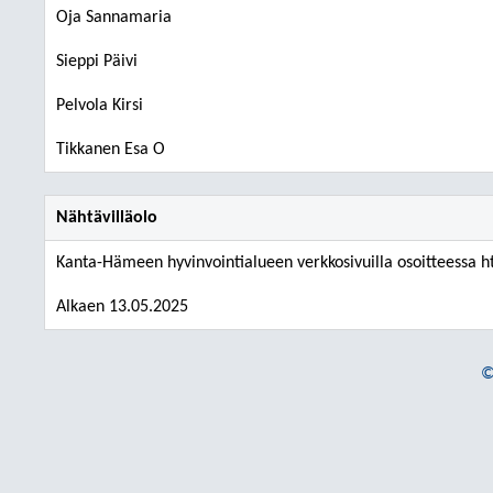
Oja Sannamaria
Sieppi Päivi
Pelvola Kirsi
Tikkanen Esa O
Nähtävilläolo
Kanta-Hämeen hyvinvointialueen verkkosivuilla osoitteessa htt
Alkaen 13.05.2025
©