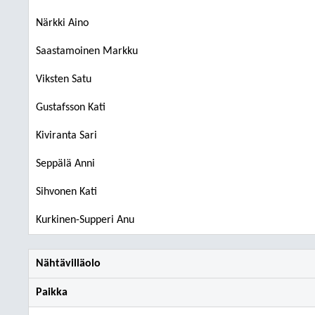
Närkki Aino
Saastamoinen Markku
Viksten Satu
Gustafsson Kati
Kiviranta Sari
Seppälä Anni
Sihvonen Kati
Kurkinen-Supperi Anu
Nähtävilläolo
Paikka