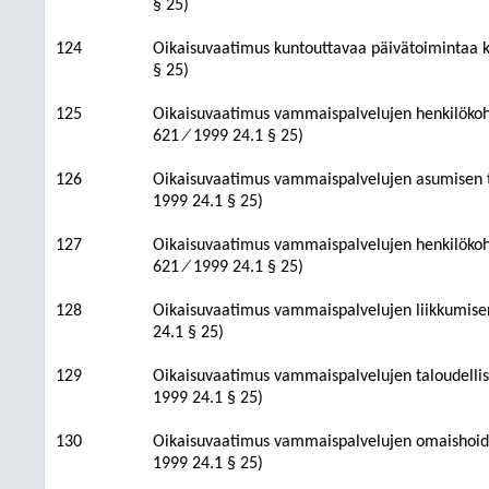
§ 25)
124
Oikaisuvaatimus kuntouttavaa päivätoimintaa ko
§ 25)
125
Oikaisuvaatimus vammaispalvelujen henkilökohta
621 ⁄ 1999 24.1 § 25)
126
Oikaisuvaatimus vammaispalvelujen asumisen tu
1999 24.1 § 25)
127
Oikaisuvaatimus vammaispalvelujen henkilökohta
621 ⁄ 1999 24.1 § 25)
128
Oikaisuvaatimus vammaispalvelujen liikkumisen 
24.1 § 25)
129
Oikaisuvaatimus vammaispalvelujen taloudellist
1999 24.1 § 25)
130
Oikaisuvaatimus vammaispalvelujen omaishoidon
1999 24.1 § 25)