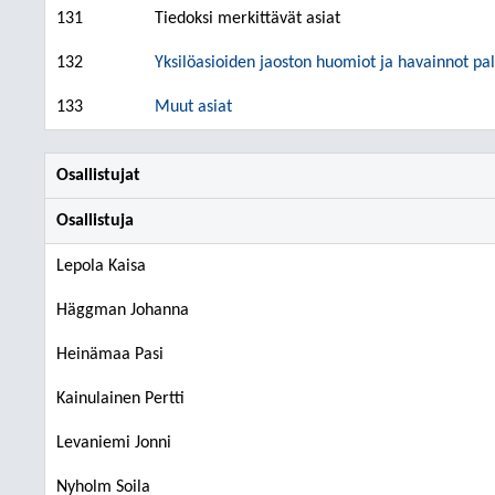
131
Tiedoksi merkittävät asiat
132
Yksilöasioiden jaoston huomiot ja havainnot pal
133
Muut asiat
Osallistujat
Osallistuja
Lepola Kaisa
Häggman Johanna
Heinämaa Pasi
Kainulainen Pertti
Levaniemi Jonni
Nyholm Soila