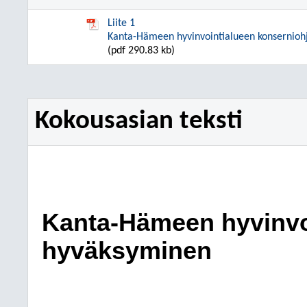
Liite 1
Kanta-Hämeen hyvinvointialueen konsernioh
(pdf 290.83 kb)
Kokousasian teksti
Kanta-Hämeen hyvinvo
hyväksyminen