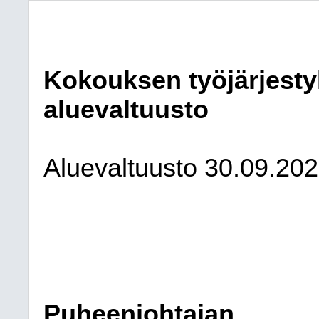
Kokouksen työjärjest
aluevaltuusto
Aluevaltuusto
30.09.20
Puheenjohtajan