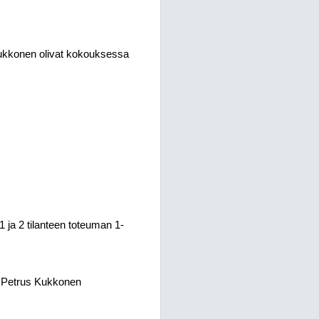
s Kukkonen olivat kokouksessa
 ja 2 tilanteen toteuman 1-
aja Petrus Kukkonen