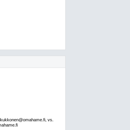
s.kukkonen@omahame.fi
, vs.
mahame.fi