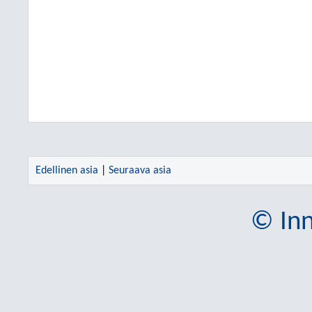
Edellinen asia
|
Seuraava asia
© Inn