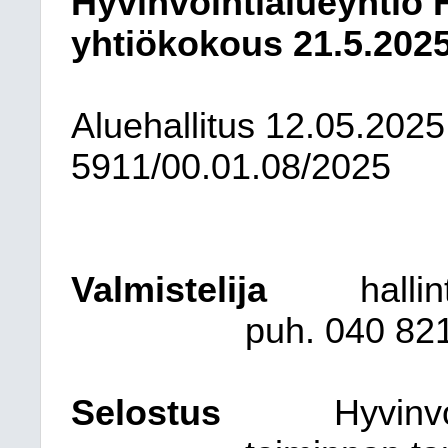
Hyvinvointialueyhtiö 
yhtiökokous 21.5.202
Aluehallitus
12.05.2025
5911/00.01.08/2025
Valmistelija
halli
puh. 040 82
Selostus
Hyvinvo