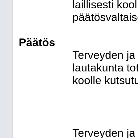
laillisesti koo
päätösvaltais
Päätös
Terveyden ja
lautakunta tot
koolle kutsut
Terveyden ja