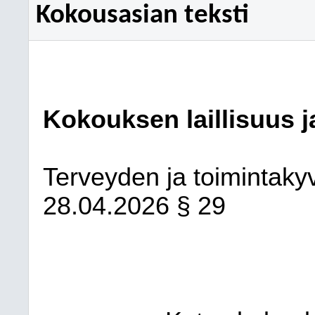
Kokousasian teksti
Kokouksen laillisuus j
Terveyden ja toimintaky
28.04.2026
§ 29