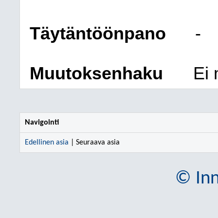
Täytäntöönpano
-
Muutoksenhaku
Ei
Navigointi
Edellinen asia
| Seuraava asia
© Inn