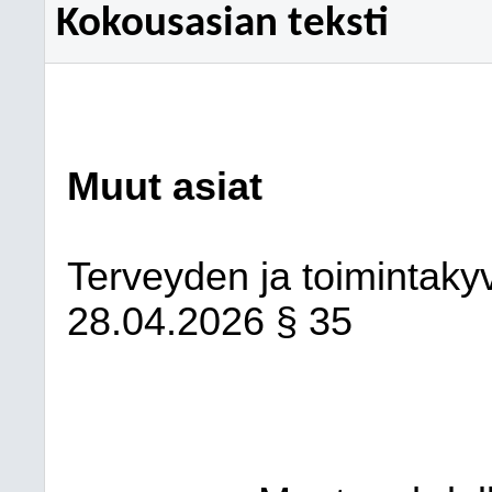
Kokousasian teksti
Muut asiat
Terveyden ja toimintaky
28.04.2026
§ 35