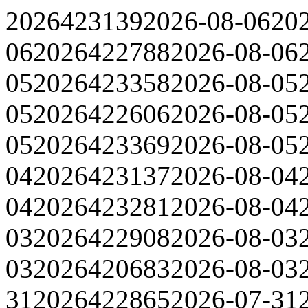
2026423139
2026-08-06
20
06
2026422788
2026-08-06
05
2026423358
2026-08-05
05
2026422606
2026-08-05
05
2026423369
2026-08-05
04
2026423137
2026-08-04
04
2026423281
2026-08-04
03
2026422908
2026-08-03
03
2026420683
2026-08-03
31
2026422865
2026-07-31